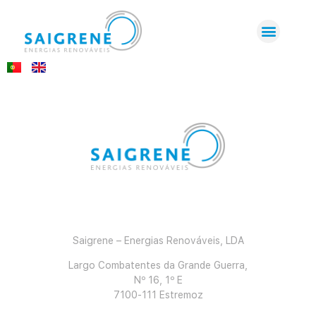
Saigrene – Energias Renováveis, LDA
Largo Combatentes da Grande Guerra,
Nº 16, 1º E
7100-111 Estremoz